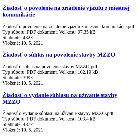
Žiadosť o povolenie na zriadenie vjazdu z miestnej
komunikácie
Žiadosť o povolenie na zriadenie vjazdu z miestnej komunikácie.pdf
Typ súboru: PDF dokument, Veľkosť: 97,35 kB
Stiahnuté: 432×
Vložené:
10. 5. 2021
Žiadosť o súhlas na povolenie stavby MZZO
Žiadosť o súhlas na povolenie stavby MZZO.pdf
Typ súboru: PDF dokument, Veľkosť: 102,19 kB
Stiahnuté: 399×
Vložené:
10. 5. 2021
Žiadosť o vydanie súhlasu na užívanie stavby
MZZO
Žiadosť o vydanie súhlasu na užívanie stavby MZZO.pdf
Typ súboru: PDF dokument, Veľkosť: 103,4 kB
Stiahnuté: 487×
Vložené:
10. 5. 2021