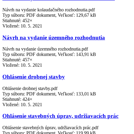
Návrh na vydanie kolaudačného rozhodnutia.pdf
Typ súboru: PDF dokument, Veľkosť: 129,67 kB
Stiahnuté: 452×
Vložené:
10. 5. 2021
Návrh na vydanie územného rozhodnutia
Návrh na vydanie územného rozhodnutia.pdf
Typ súboru: PDF dokument, Veľkosť: 143,91 kB
Stiahnuté: 457×
Vložené:
10. 5. 2021
Ohlásenie drobnej stavby
Ohlásenie drobnej stavby.pdf
Typ súboru: PDF dokument, Veľkosť: 133,01 kB
Stiahnuté: 424×
Vložené:
10. 5. 2021
Ohlásenie stavebných úprav, udržiavacích prác
Ohlásenie stavebných úprav, udržiavacích prác.pdf
Typ súboru: PDF dokument, Veľkosť: 119,99 kB