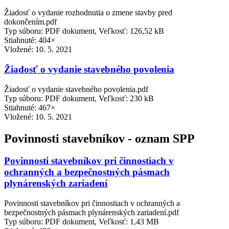
Žiadosť o vydanie rozhodnutia o zmene stavby pred
dokončením.pdf
Typ súboru: PDF dokument, Veľkosť: 126,52 kB
Stiahnuté: 404×
Vložené:
10. 5. 2021
Žiadosť o vydanie stavebného povolenia
Žiadosť o vydanie stavebného povolenia.pdf
Typ súboru: PDF dokument, Veľkosť: 230 kB
Stiahnuté: 467×
Vložené:
10. 5. 2021
Povinnosti stavebníkov - oznam SPP
Povinnosti stavebníkov pri činnostiach v
ochranných a bezpečnostných pásmach
plynárenských zariadení
Povinnosti stavebníkov pri činnostiach v ochranných a
bezpečnostných pásmach plynárenských zariadení.pdf
Typ súboru: PDF dokument, Veľkosť: 1,43 MB