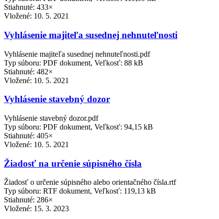
Stiahnuté: 433×
Vložené:
10. 5. 2021
Vyhlásenie majiteľa susednej nehnuteľnosti
Vyhlásenie majiteľa susednej nehnuteľnosti.pdf
Typ súboru: PDF dokument, Veľkosť: 88 kB
Stiahnuté: 482×
Vložené:
10. 5. 2021
Vyhlásenie stavebný dozor
Vyhlásenie stavebný dozor.pdf
Typ súboru: PDF dokument, Veľkosť: 94,15 kB
Stiahnuté: 405×
Vložené:
10. 5. 2021
Žiadosť na určenie súpisného čísla
Žiadosť o určenie súpisného alebo orientačného čísla.rtf
Typ súboru: RTF dokument, Veľkosť: 119,13 kB
Stiahnuté: 286×
Vložené:
15. 3. 2023