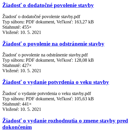
Žiadosť o dodatočné povolenie stavby
Žiadosť o dodatočné povolenie stavby.pdf
Typ súboru: PDF dokument, Veľkosť: 163,27 kB
Stiahnuté: 455×
Vložené:
10. 5. 2021
Žiadosť o povolenie na odstránenie stavby
Žiadosť o povolenie na odstránenie stavby.pdf
Typ súboru: PDF dokument, Veľkosť: 128,08 kB
Stiahnuté: 427×
Vložené:
10. 5. 2021
Žiadosť o vydanie potvrdenia o veku stavby
Žiadosť o vydanie potvrdenia o veku stavby.pdf
Typ súboru: PDF dokument, Veľkosť: 105,63 kB
Stiahnuté: 441×
Vložené:
10. 5. 2021
Žiadosť o vydanie rozhodnutia o zmene stavby pred
dokončením