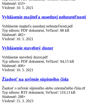
Stiahnuté: 433×
Vložené:
10. 5. 2021
Vyhlásenie majiteľa susednej nehnuteľnosti
Vyhlásenie majiteľa susednej nehnuteľnosti.pdf
Typ súboru: PDF dokument, Veľkosť: 88 kB
Stiahnuté: 482×
Vložené:
10. 5. 2021
Vyhlásenie stavebný dozor
Vyhlásenie stavebný dozor.pdf
Typ súboru: PDF dokument, Veľkosť: 94,15 kB
Stiahnuté: 406×
Vložené:
10. 5. 2021
Žiadosť na určenie súpisného čísla
Žiadosť o určenie súpisného alebo orientačného čísla.rtf
Typ súboru: RTF dokument, Veľkosť: 119,13 kB
Stiahnuté: 288×
Vložené:
15. 3. 2023