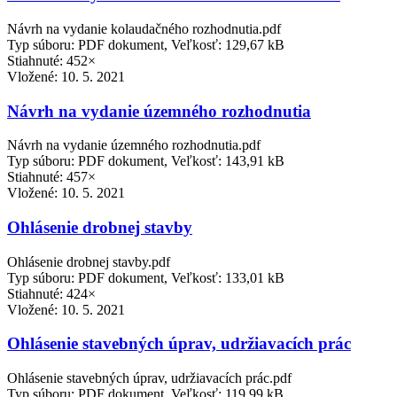
Návrh na vydanie kolaudačného rozhodnutia.pdf
Typ súboru: PDF dokument, Veľkosť: 129,67 kB
Stiahnuté: 452×
Vložené:
10. 5. 2021
Návrh na vydanie územného rozhodnutia
Návrh na vydanie územného rozhodnutia.pdf
Typ súboru: PDF dokument, Veľkosť: 143,91 kB
Stiahnuté: 457×
Vložené:
10. 5. 2021
Ohlásenie drobnej stavby
Ohlásenie drobnej stavby.pdf
Typ súboru: PDF dokument, Veľkosť: 133,01 kB
Stiahnuté: 424×
Vložené:
10. 5. 2021
Ohlásenie stavebných úprav, udržiavacích prác
Ohlásenie stavebných úprav, udržiavacích prác.pdf
Typ súboru: PDF dokument, Veľkosť: 119,99 kB