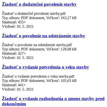
Žiadosť o dodatočné povolenie stavby
Žiadosť o dodatočné povolenie stavby.pdf
Typ súboru: PDF dokument, Veľkosť: 163,27 kB
Stiahnuté: 455×
Vložené:
10. 5. 2021
Žiadosť o povolenie na odstránenie stavby
Žiadosť o povolenie na odstránenie stavby.pdf
Typ súboru: PDF dokument, Veľkosť: 128,08 kB
Stiahnuté: 427×
Vložené:
10. 5. 2021
Žiadosť o vydanie potvrdenia o veku stavby
Žiadosť o vydanie potvrdenia o veku stavby.pdf
Typ súboru: PDF dokument, Veľkosť: 105,63 kB
Stiahnuté: 441×
Vložené:
10. 5. 2021
Žiadosť o vydanie rozhodnutia o zmene stavby pred
dokončením