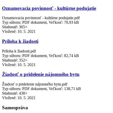
Oznamovacia povinnosť - kultúrne podujatie
Oznamovacia povinnosť - kultúrne podujatie.pdf
Typ súboru: PDF dokument, Veľkosť: 70,93 kB
Stiahnuté: 365×
Vložené:
10. 5. 2021
Príloha k žiadosti
Príloha k žiadosti.pdf
Typ súboru: PDF dokument, Veľkosť: 82,74 kB
Stiahnuté: 352×
Vložené:
10. 5. 2021
Žiadosť o pridelenie nájomného bytu
Žiadosť o pridelenie nájomného bytu.pdf
Typ súboru: PDF dokument, Veľkosť: 138,71 kB
Stiahnuté: 438×
Vložené:
10. 5. 2021
Samospráva