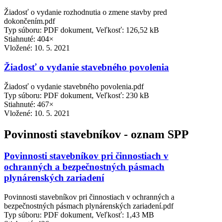
Žiadosť o vydanie rozhodnutia o zmene stavby pred
dokončením.pdf
Typ súboru: PDF dokument, Veľkosť: 126,52 kB
Stiahnuté: 404×
Vložené:
10. 5. 2021
Žiadosť o vydanie stavebného povolenia
Žiadosť o vydanie stavebného povolenia.pdf
Typ súboru: PDF dokument, Veľkosť: 230 kB
Stiahnuté: 467×
Vložené:
10. 5. 2021
Povinnosti stavebníkov - oznam SPP
Povinnosti stavebníkov pri činnostiach v
ochranných a bezpečnostných pásmach
plynárenských zariadení
Povinnosti stavebníkov pri činnostiach v ochranných a
bezpečnostných pásmach plynárenských zariadení.pdf
Typ súboru: PDF dokument, Veľkosť: 1,43 MB