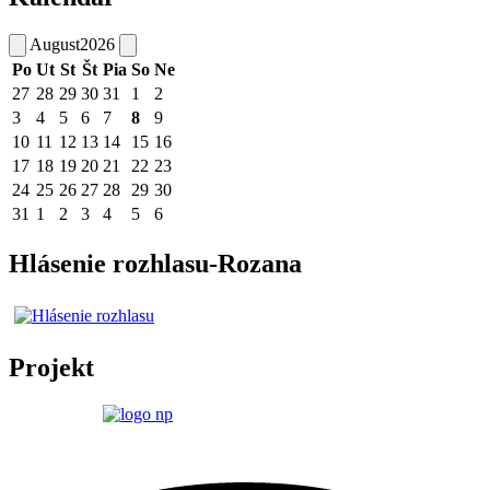
August
2026
Po
Ut
St
Št
Pia
So
Ne
27
28
29
30
31
1
2
3
4
5
6
7
8
9
10
11
12
13
14
15
16
17
18
19
20
21
22
23
24
25
26
27
28
29
30
31
1
2
3
4
5
6
Hlásenie rozhlasu-Rozana
Projekt