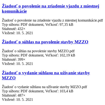
Žiadosť o povolenie na zriadenie vjazdu z miestnej
komunikácie
Žiadosť o povolenie na zriadenie vjazdu z miestnej komunikácie.pdf
Typ súboru: PDF dokument, Veľkosť: 97,35 kB
Stiahnuté: 432×
Vložené:
10. 5. 2021
Žiadosť o súhlas na povolenie stavby MZZO
Žiadosť o súhlas na povolenie stavby MZZO.pdf
Typ súboru: PDF dokument, Veľkosť: 102,19 kB
Stiahnuté: 399×
Vložené:
10. 5. 2021
Žiadosť o vydanie súhlasu na užívanie stavby
MZZO
Žiadosť o vydanie súhlasu na užívanie stavby MZZO.pdf
Typ súboru: PDF dokument, Veľkosť: 103,4 kB
Stiahnuté: 487×
Vložené:
10. 5. 2021