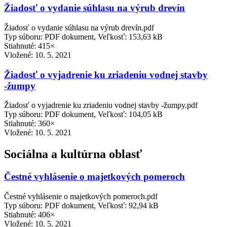
Žiadosť o vydanie súhlasu na výrub drevín
Žiadosť o vydanie súhlasu na výrub drevín.pdf
Typ súboru: PDF dokument, Veľkosť: 153,63 kB
Stiahnuté: 415×
Vložené:
10. 5. 2021
Žiadosť o vyjadrenie ku zriadeniu vodnej stavby
-žumpy
Žiadosť o vyjadrenie ku zriadeniu vodnej stavby -žumpy.pdf
Typ súboru: PDF dokument, Veľkosť: 104,05 kB
Stiahnuté: 360×
Vložené:
10. 5. 2021
Sociálna a kultúrna oblasť
Čestné vyhlásenie o majetkových pomeroch
Čestné vyhlásenie o majetkových pomeroch.pdf
Typ súboru: PDF dokument, Veľkosť: 92,94 kB
Stiahnuté: 406×
Vložené:
10. 5. 2021