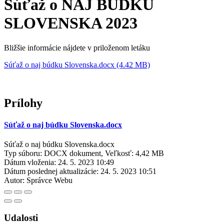
Súťaž o NAJ BÚDKU
SLOVENSKA 2023
Bližšie informácie nájdete v priloženom letáku
Súťaž o naj búdku Slovenska.docx (4.42 MB)
Prílohy
Súťaž o naj búdku Slovenska.docx
Súťaž o naj búdku Slovenska.docx
Typ súboru: DOCX dokument, Veľkosť: 4,42 MB
Dátum vloženia:
24. 5. 2023 10:49
Dátum poslednej aktualizácie:
24. 5. 2023 10:51
Autor:
Správce Webu
Udalosti