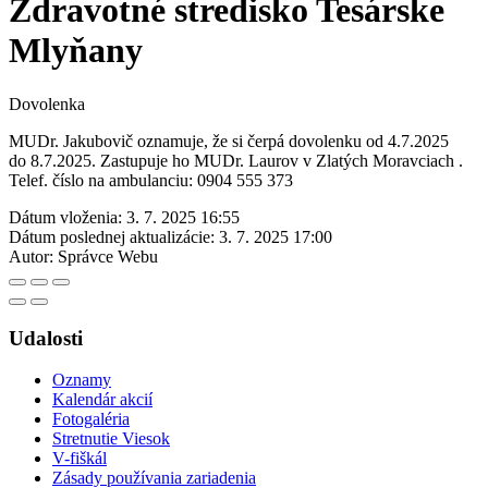
Zdravotné stredisko Tesárske
Mlyňany
Dovolenka
MUDr. Jakubovič oznamuje, že si čerpá dovolenku od 4.7.2025
do 8.7.2025. Zastupuje ho MUDr. Laurov v Zlatých Moravciach .
Telef. číslo na ambulanciu: 0904 555 373
Dátum vloženia:
3. 7. 2025 16:55
Dátum poslednej aktualizácie:
3. 7. 2025 17:00
Autor:
Správce Webu
Udalosti
Oznamy
Kalendár akcií
Fotogaléria
Stretnutie Viesok
V-fiškál
Zásady používania zariadenia