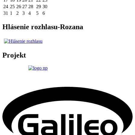
24
25
26
27
28
29
30
31
1
2
3
4
5
6
Hlásenie rozhlasu-Rozana
Projekt