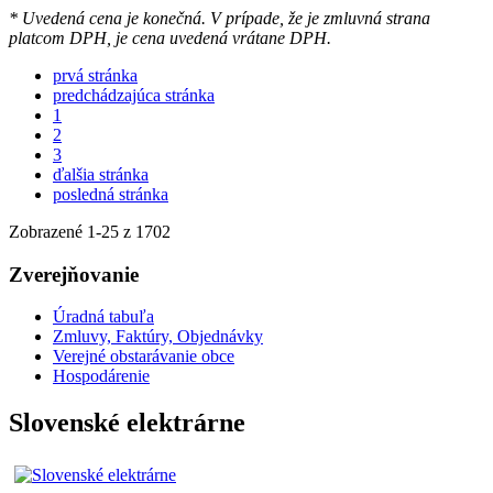
* Uvedená cena je konečná. V prípade, že je zmluvná strana
platcom DPH, je cena uvedená vrátane DPH.
prvá stránka
predchádzajúca stránka
1
2
3
ďalšia stránka
posledná stránka
Zobrazené
1
-
25
z 1702
Zverejňovanie
Úradná tabuľa
Zmluvy, Faktúry, Objednávky
Verejné obstarávanie obce
Hospodárenie
Slovenské elektrárne