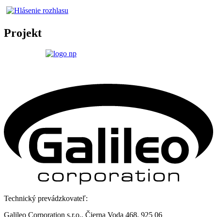
Projekt
Technický prevádzkovateľ:
Galileo Corporation s.r.o., Čierna Voda 468, 925 06