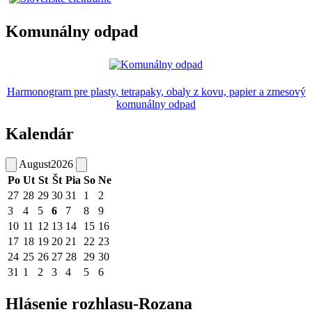
Komunálny odpad
Harmonogram pre plasty, tetrapaky, obaly z kovu, papier a zmesový
komunálny odpad
Kalendár
August
2026
Po
Ut
St
Št
Pia
So
Ne
27
28
29
30
31
1
2
3
4
5
6
7
8
9
10
11
12
13
14
15
16
17
18
19
20
21
22
23
24
25
26
27
28
29
30
31
1
2
3
4
5
6
Hlásenie rozhlasu-Rozana