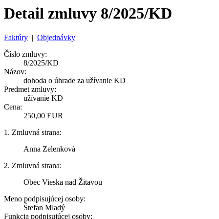
Detail zmluvy 8/2025/KD
Faktúry
|
Objednávky
Číslo zmluvy:
8/2025/KD
Názov:
dohoda o úhrade za užívanie KD
Predmet zmluvy:
užívanie KD
Cena:
250,00 EUR
1. Zmluvná strana:
Anna Zelenková
2. Zmluvná strana:
Obec Vieska nad Žitavou
Meno podpisujúcej osoby:
Štefan Mladý
Funkcia podpisujúcej osoby: