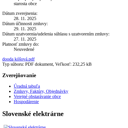
starosta obce
Dátum zverejnenia:
28. 11. 2025
Dátum účinnosti zmluvy:
29. 11. 2025
Dátum uzatvorenia/udelenia súhlasu s uzatvorením zmluvy:
27. 11. 2025
Platnosť zmluvy do:
Neuvedené
dooda kóšová.pdf
Typ súboru: PDF dokument, Veľkosť: 232,25 kB
Zverejňovanie
Úradná tabuľa
Zmluvy, Faktúry, Objednávky
Verejné obstarávanie obce
Hospodárenie
Slovenské elektrárne